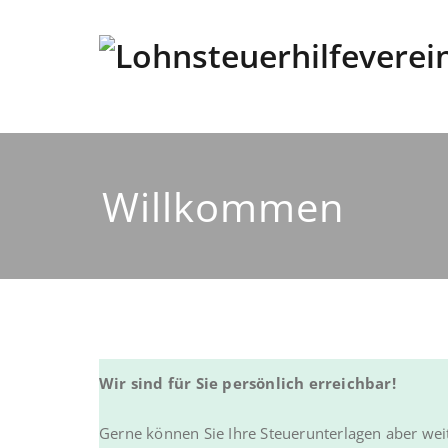
Zum
Inhalt
springen
Lohnsteuerhilfeverein
seit 1971
Willkommen
Wir sind für Sie persönlich erreichbar!
Gerne können Sie Ihre Steuerunterlagen aber weit