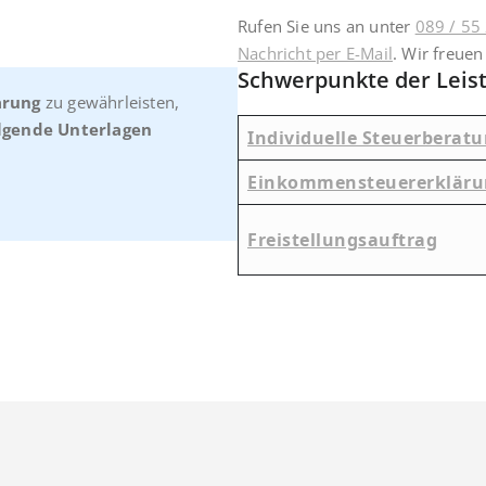
Rufen Sie uns an unter
089 / 55
Nachricht per E-Mail
. Wir freuen
Schwerpunkte der Leis
ärung
zu gewährleisten,
lgende Unterlagen
Individuelle Steuerberat
Einkommensteuererkläru
Freistellungsauftrag