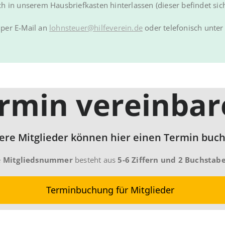
 in unserem Hausbriefkasten hinterlassen (dieser befindet sic
h per E-Mail an
lohnsteuer@hilfeverein.de
oder telefonisch unte
rmin vereinbar
ere Mitglieder können hier einen Termin buch
e
Mitgliedsnummer
besteht aus
5-6 Ziffern und 2 Buchstab
Terminbuchung für Mitglieder