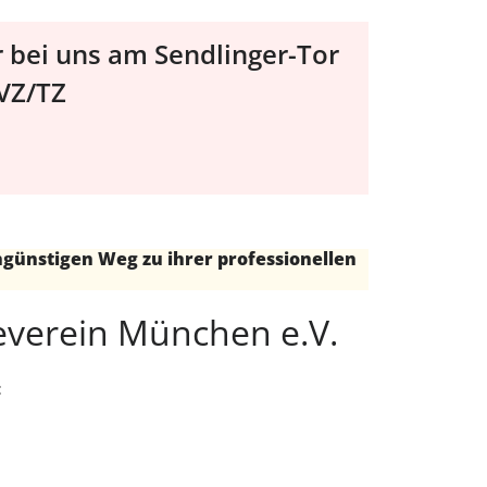
 bei uns am Sendlinger-Tor
 VZ/TZ
günstigen Weg zu ihrer professionellen
everein München e.V.
: