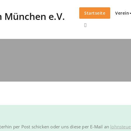
Startseite
Verein
 München e.V.
erhin per Post schicken oder uns diese per E-Mail an
lohnsteue